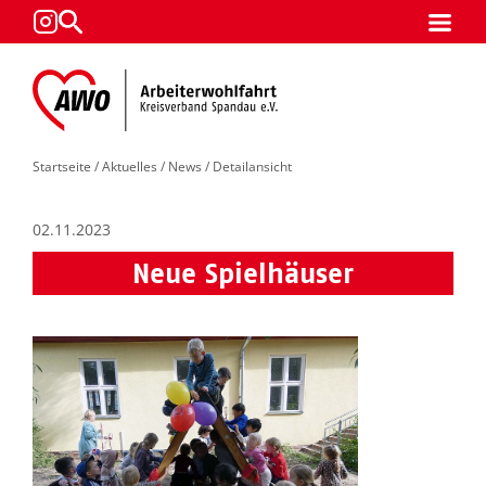
Startseite
/
Aktuelles
/
News
/ Detailansicht
02.11.2023
Neue Spielhäuser