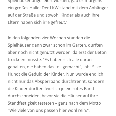
Spielhäuser angeliefert wurden, gab es morgens
ein großes Hallo: Der LKW stand mit dem Anhänger
auf der Straße und sowohl Kinder als auch ihre
Eltern haben sich irre gefreut.”
In den folgenden vier Wochen standen die
Spielhäuser dann zwar schon im Garten, durften
aber noch nicht genutzt werden, da erst der Beton
trocknen musste. “Es haben sich alle daran
gehalten, die haben das toll gemacht”, lobt Silke
Hundt die Geduld der Kinder. Nun wurde endlich
nicht nur das Absperrband durchtrennt, sondern
die Kinder durften feierlich je ein rotes Band
durchschneiden, bevor sie die Häuser auf ihre
Standfestigkeit testeten – ganz nach dem Motto
“Wie viele von uns passen hier wohl rein?”.