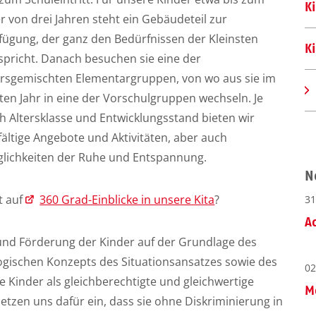
K
er von drei Jahren steht ein Gebäudeteil zur
fügung, der ganz den Bedürfnissen der Kleinsten
K
spricht. Danach besuchen sie eine der
ersgemischten Elementargruppen, von wo aus sie im
zten Jahr in eine der Vorschulgruppen wechseln. Je
h Altersklasse und Entwicklungsstand bieten wir
lfältige Angebote und Aktivitäten, aber auch
lichkeiten der Ruhe und Entspannung.
N
t auf
360 Grad-Einblicke in unsere Kita
?
31
A
und Förderung der Kinder auf der Grundlage des
gischen Konzepts des Situationsansatzes sowie des
02
le Kinder als gleichberechtigte und gleichwertige
M
tzen uns dafür ein, dass sie ohne Diskriminierung in