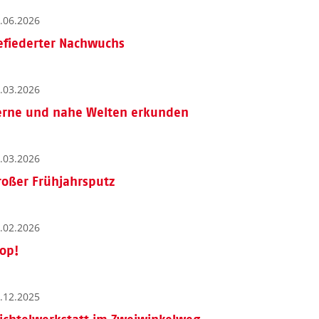
.06.2026
efiederter Nachwuchs
.03.2026
erne und nahe Welten erkunden
.03.2026
roßer Frühjahrsputz
.02.2026
top!
.12.2025