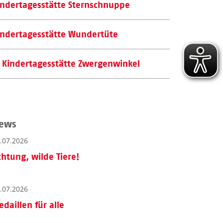
indertagesstätte Sternschnuppe
indertagesstätte Wundertüte
Kindertagesstätte Zwergenwinkel
ews
.07.2026
chtung, wilde Tiere!
.07.2026
edaillen für alle