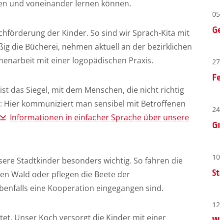
en und voneinander lernen können.
05
G
chförderung der Kinder. So sind wir Sprach-Kita mit
g die Bücherei, nehmen aktuell an der bezirklichen
enarbeit mit einer logopädischen Praxis.
27
F
 ist das Siegel, mit dem Menschen, die nicht richtig
d: Hier kommuniziert man sensibel mit Betroffenen
24
Informationen in einfacher Sprache über unsere
G
10
ere Stadtkinder besonders wichtig. So fahren die
S
den Wald oder pflegen die Beete der
benfalls eine Kooperation eingegangen sind.
12
tet. Unser Koch versorgt die Kinder mit einer