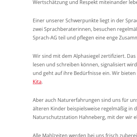
Wertschätzung und Respekt miteinander leb
Einer unserer Schwerpunkte liegt in der Spra
zwei Sprachberaterinnen, besuchen regelmäßi
Sprach-AG teil und pflegen eine enge Zusamm
Wir sind mit dem Alphasiegel zertifiziert. Das
lesen und schreiben können, signalisiert wir
und geht auf ihre Bedürfnisse ein. Wir bieten
Kita
.
Aber auch Naturerfahrungen sind uns für uns
älteren Kinder beispielsweise regelmäßig in 
Naturschutzstation Hahneberg, mit der wir e
Alle Mahlzeiten werden bei uns frisch zuberei