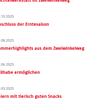
ichtelwerkstatt im Zweiwinkelweg
.10.2025
bschluss der Erntesaison
.08.2025
ommerhighlights aus dem Zweiwinkelweg
.06.2025
eilhabe ermöglichen
.03.2025
eiern mit tierisch guten Snacks