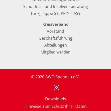
Schuldner- und Insolvenzberatung
Tanzgruppe STEPPIN’ EASY
Kreisverband
Vorstand
Geschäftsführung
Abteilungen
Mitglied werden
© 2026 AWO Spandau e.V.
Downloads
Hinweise zum Schutz Ihrer Daten