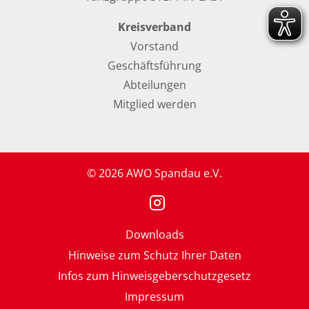
Kreisverband
Vorstand
Geschäftsführung
Abteilungen
Mitglied werden
© 2026 AWO Spandau e.V.
Downloads
Hinweise zum Schutz Ihrer Daten
Infos zum Hinweisgeberschutzgesetz
Impressum