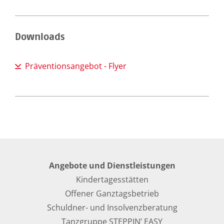
Downloads
Präventionsangebot - Flyer
Angebote und Dienstleistungen
Kindertagesstätten
Offener Ganztagsbetrieb
Schuldner- und Insolvenzberatung
Tanzgruppe STEPPIN’ EASY