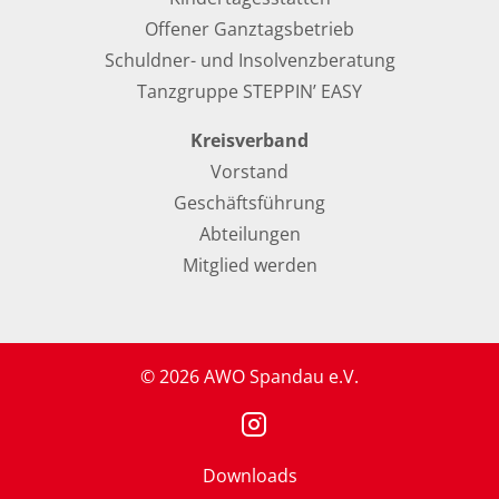
Offener Ganztagsbetrieb
Schuldner- und Insolvenzberatung
Tanzgruppe STEPPIN’ EASY
Kreisverband
Vorstand
Geschäftsführung
Abteilungen
Mitglied werden
© 2026 AWO Spandau e.V.
Downloads