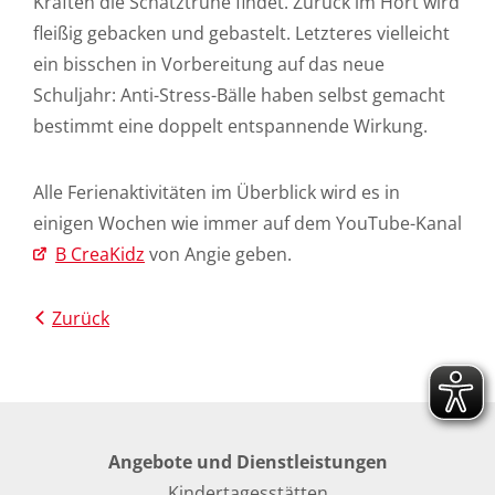
Kräften die Schatztruhe findet. Zurück im Hort wird
fleißig gebacken und gebastelt. Letzteres vielleicht
ein bisschen in Vorbereitung auf das neue
Schuljahr: Anti-Stress-Bälle haben selbst gemacht
bestimmt eine doppelt entspannende Wirkung.
Alle Ferienaktivitäten im Überblick wird es in
einigen Wochen wie immer auf dem YouTube-Kanal
B CreaKidz
von Angie geben.
Zurück
Angebote und Dienstleistungen
Kindertagesstätten