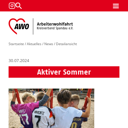
Startseite
/
Aktuelles
/
News
/ Detailansicht
30.07.2024
Aktiver Sommer