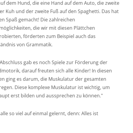
auf dem Hund, die eine Hand auf dem Auto, die zweite
er Kuh und der zweite Fuß auf den Spaghetti. Das hat
en Spaß gemacht! Die zahlreichen
möglichkeiten, die wir mit diesen Plättchen
robierten, förderten zum Beispiel auch das
tändnis von Grammatik.
Abschluss gab es noch Spiele zur Förderung der
otorik, darauf freuten sich alle Kinder! In diesen
len ging es darum, die Muskulatur der gesamten
egen. Diese komplexe Muskulatur ist wichtig, um
pt erst bilden und aussprechen zu können."
le so viel auf einmal gelernt, denn: Alles ist