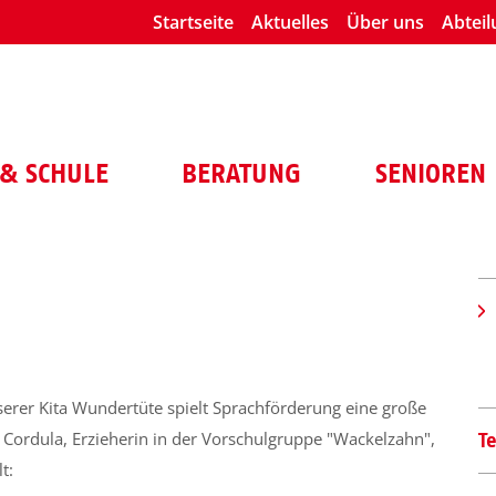
Startseite
Aktuelles
Über uns
Abtei
& SCHULE
BERATUNG
SENIOREN
serer Kita Wundertüte spielt Sprachförderung eine große
. Cordula, Erzieherin in der Vorschulgruppe "Wackelzahn",
T
t: