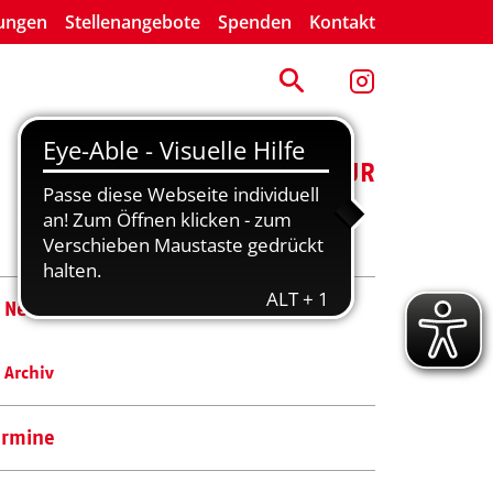
lungen
Stellenangebote
Spenden
Kontakt
ENGAGEMENT
KULTUR
News
Archiv
ermine