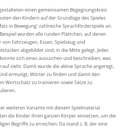
 gestalteten einen gemeinsamen Begegnungskreis
boten den Kindern auf der Grundlage des Spieles
 fatz in Bewegung' zahlreiche Sprachförderspiele an.
Beispiel wurden alle runden Plättchen, auf denen
r von Fahrzeugen, Essen, Spielzeug und
stücken abgebildet sind, in die Mitte gelegt. Jedes
 konnte sich eines aussuchen und beschreiben, was
rauf sieht. Damit wurde die aktive Sprache angeregt,
Kind ermutigt, Wörter zu finden und damit den
en Wortschatz zu trainieren sowie Sätze zu
ulieren.
ner weiteren Variante mit diesem Spielmaterial
ten die Kinder ihren ganzen Körper einsetzen, um die
ligen Begriffe zu erreichen: Da stand z. B. der eine