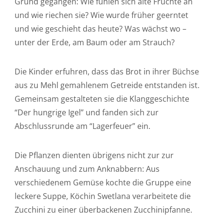
Grund gegangen: Wie fühlen sich alte Früchte an
und wie riechen sie? Wie wurde früher geerntet
und wie geschieht das heute? Was wächst wo –
unter der Erde, am Baum oder am Strauch?
Die Kinder erfuhren, dass das Brot in ihrer Büchse
aus zu Mehl gemahlenem Getreide entstanden ist.
Gemeinsam gestalteten sie die Klanggeschichte
“Der hungrige Igel” und fanden sich zur
Abschlussrunde am “Lagerfeuer” ein.
Die Pflanzen dienten übrigens nicht zur zur
Anschauung und zum Anknabbern: Aus
verschiedenem Gemüse kochte die Gruppe eine
leckere Suppe, Köchin Swetlana verarbeitete die
Zucchini zu einer überbackenen Zucchinipfanne.