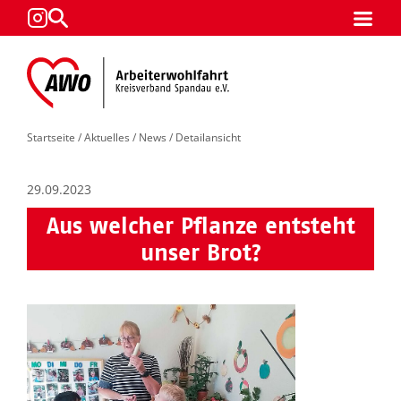
Startseite
/
Aktuelles
/
News
/ Detailansicht
29.09.2023
Aus welcher Pflanze entsteht
unser Brot?