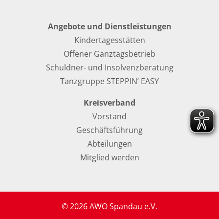
Angebote und Dienstleistungen
Kindertagesstätten
Offener Ganztagsbetrieb
Schuldner- und Insolvenzberatung
Tanzgruppe STEPPIN’ EASY
Kreisverband
Vorstand
Geschäftsführung
Abteilungen
Mitglied werden
© 2026 AWO Spandau e.V.