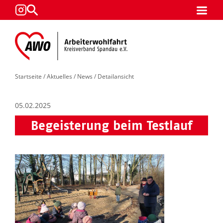
Startseite
/
Aktuelles
/
News
/ Detailansicht
05.02.2025
Begeisterung beim Testlauf