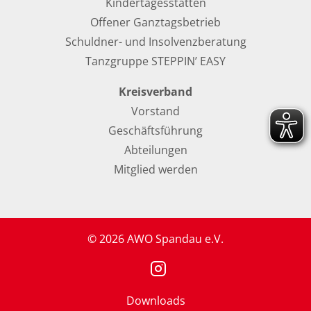
Kindertagesstätten
Offener Ganztagsbetrieb
Schuldner- und Insolvenzberatung
Tanzgruppe STEPPIN’ EASY
Kreisverband
Vorstand
Geschäftsführung
Abteilungen
Mitglied werden
© 2026 AWO Spandau e.V.
Downloads