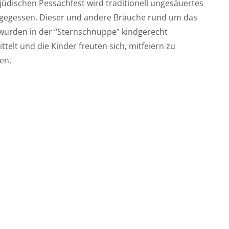
jüdischen Pessachfest wird traditionell ungesäuertes
 gegessen. Dieser und andere Bräuche rund um das
 wurden in der “Sternschnuppe” kindgerecht
ttelt und die Kinder freuten sich, mitfeiern zu
en.