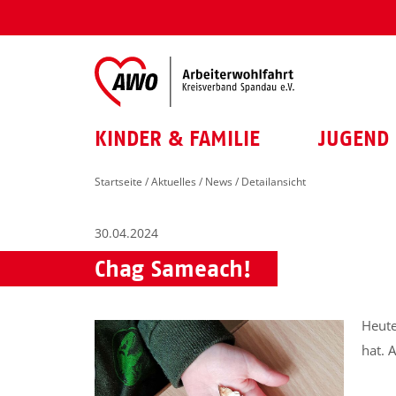
KINDER & FAMILIE
JUGEND 
Startseite
/
Aktuelles
/
News
/ Detailansicht
30.04.2024
Chag Sameach!
Heute
hat. 