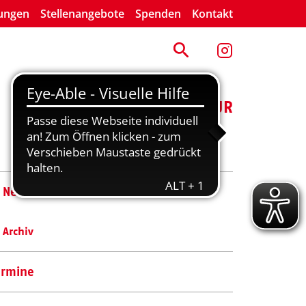
lungen
Stellenangebote
Spenden
Kontakt
ENGAGEMENT
KULTUR
News
Archiv
ermine