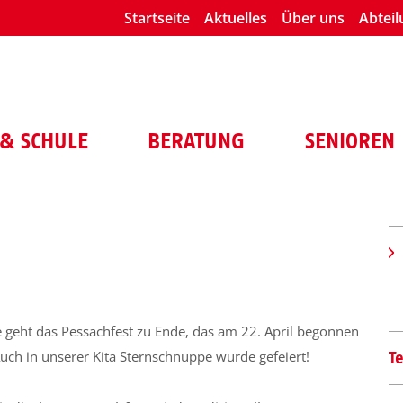
Startseite
Aktuelles
Über uns
Abtei
& SCHULE
BERATUNG
SENIOREN
 geht das Pessachfest zu Ende, das am 22. April begonnen
Auch in unserer Kita Sternschnuppe wurde gefeiert!
T