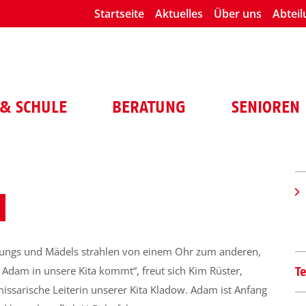
Startseite
Aktuelles
Über uns
Abtei
& SCHULE
BERATUNG
SENIOREN
Jungs und Mädels strahlen von einem Ohr zum anderen,
Adam in unsere Kita kommt“, freut sich Kim Rüster,
T
ssarische Leiterin unserer Kita Kladow. Adam ist Anfang