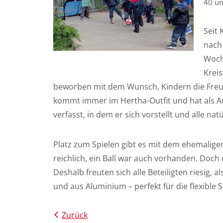
40 un
Seit 
nach 
Woch
Krei
beworben mit dem Wunsch, Kindern die Freude
kommt immer im Hertha-Outfit und hat als Aus
verfasst, in dem er sich vorstellt und alle na
Platz zum Spielen gibt es mit dem ehemali
reichlich, ein Ball war auch vorhanden. Doch 
Deshalb freuten sich alle Beteiligten riesig, a
und aus Aluminium – perfekt für die flexible
Zurück