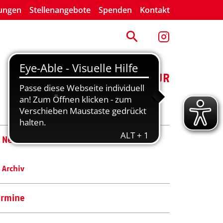
lungen
Stellenangebote
Spenden
Kontakt
ENGAGEMENT
KULTUR
News
Archiv
ermine