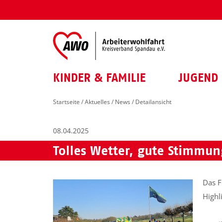
KINDER & FAMILIE
JUGEND 
Startseite
/
Aktuelles
/
News
/ Detailansicht
08.04.2025
Tolles Wetter, gute Stimmun
Das F
Highl