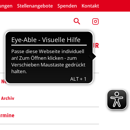
lungen
Stellenangebote
Spenden
Kontakt
ENGAGEMENT
KULTUR
News
Archiv
ermine