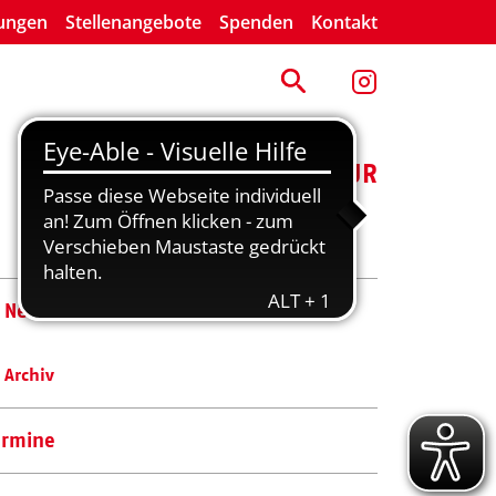
lungen
Stellenangebote
Spenden
Kontakt
ENGAGEMENT
KULTUR
News
Archiv
ermine