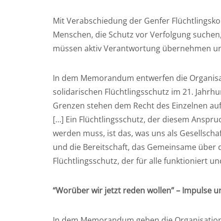
Mit Verabschiedung der Genfer Flüchtlingsko
Menschen, die Schutz vor Verfolgung suchen, 
müssen aktiv Verantwortung übernehmen und
In dem Memorandum entwerfen die Organisati
solidarischen Flüchtlingsschutz im 21. Jahrhu
Grenzen stehen dem Recht des Einzelnen auf 
[…] Ein Flüchtlingsschutz, der diesem Anspruc
werden muss, ist das, was uns als Gesellscha
und die Bereitschaft, das Gemeinsame über da
Flüchtlingsschutz, der für alle funktionier
“Worüber wir jetzt reden wollen” – Impulse u
In dem Memorandum geben die Organisatione