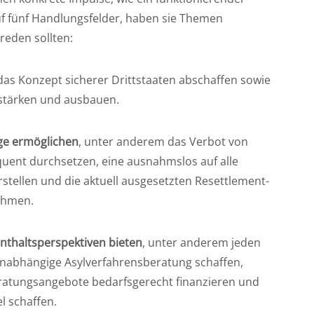
auf fünf Handlungsfelder, haben sie Themen
t reden sollten:
das Konzept sicherer Drittstaaten abschaffen sowie
stärken und ausbauen.
ege ermöglichen
, unter anderem das Verbot von
ent durchsetzen, eine ausnahmslos auf alle
rstellen und die aktuell ausgesetzten Resettlement-
nehmen.
enthaltsperspektiven bieten
, unter anderem jeden
unabhängige Asylverfahrensberatung schaffen,
Beratungsangebote bedarfsgerecht finanzieren und
l schaffen.