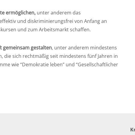
hte ermöglichen,
unter anderem das
fektiv und diskriminierungsfrei von Anfang an
nskursen und zum Arbeitsmarkt schaffen.
ft gemeinsam gestalten
, unter anderem mindestens
 die sich rechtmäßig seit mindestens fünf Jahren in
me wie “Demokratie leben” und “Gesellschaftlicher
K