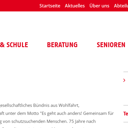
Startseite
Aktuelles
Über uns
Abtei
& SCHULE
BERATUNG
SENIOREN
lgesellschaftliches Bündnis aus Wohlfahrt,
haft unter dem Motto "Es geht auch anders! Gemeinsam für
T
g von schutzsuchenden Menschen. 75 Jahre nach