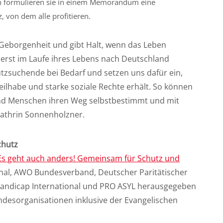
on formulieren sie in einem Memorandum eine
, von dem alle profitieren.
 Geborgenheit und gibt Halt, wenn das Leben
erst im Laufe ihres Lebens nach Deutschland
zsuchende bei Bedarf und setzen uns dafür ein,
eilhabe und starke soziale Rechte erhält. So können
 und Menschen ihren Weg selbstbestimmt und mit
Kathrin Sonnenholzner.
chutz
 geht auch anders! Gemeinsam für Schutz und
onal, AWO Bundesverband, Deutscher Paritätischer
Handicap International und PRO ASYL herausgegeben
ndesorganisationen inklusive der Evangelischen