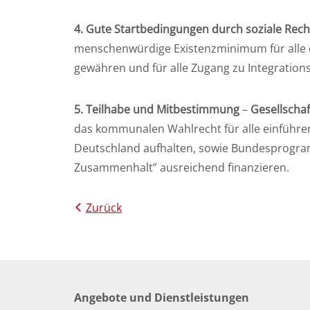
4. Gute Startbedingungen durch soziale Rec
menschenwürdige Existenzminimum für alle ef
gewähren und für alle Zugang zu Integratio
5. Teilhabe und Mitbestimmung
–
Gesellscha
das kommunalen Wahlrecht für alle einführen,
Deutschland aufhalten, sowie Bundesprogram
Zusammenhalt” ausreichend finanzieren.
Zurück
Angebote und Dienstleistungen