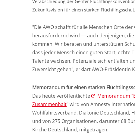
Verabschiedung der Genfer Flüchtlingskonventi
Zukunftsvision für einen starken Flüchtlingsschutz
"Die AWO schafft für alle Menschen Orte der
herausfordernd wird — auch denjenigen, die 
kommen. Wir beraten und unterstützen Schut
dass jeder Mensch einen guten Start, echte T
Talente wachsen, Potenziale sich entfalten
Zuversicht gehen", erklärt AWO-Präsidentin 
Memorandum für einen starken Flüchtlingss
Das heute veröffentlichte
Memorandum “Es
Zusammenhalt
" wird von Amnesty Internati
Wohlfahrtsverband, Diakonie Deutschland, 
und von 275 Organisationen, darunter 68 Bu
Kirche Deutschland, mitgetragen.