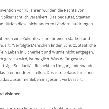
nvention vor 75 Jahren wurden die Rechte von
völkerrechtlich verankert. Das bedeutet, Staaten
 dürfen diese nicht anderen Ländern aufdrängen.
onen eine Zukunftsvision für einen starken und
ndert: “Verfolgte Menschen finden Schutz. Staatliche
ein Leben in Sicherheit und Würde nicht entgegen.
h gerecht wird, ist möglich. Was dafür gestärkt
ft trägt: Solidarität, Respekt im Umgang miteinander
s Trennende zu stellen. Das ist die Basis für einen
t und das Zusammenleben insgesamt verbessert."
nd Visionen
n konkrete Impulse, wie ein funktionierender