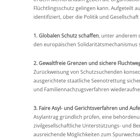
Flüchtlingsschutz gelingen kann. Aufgeteilt 
identifiziert, über die Politik und Gesellschaf
1. Globalen Schutz schaffen
, unter anderem 
den europäischen Solidaritätsmechanismus 
2. Gewaltfreie Grenzen und sichere Fluchtw
Zurückweisung von Schutzsuchenden konsequ
ausgerichtete staatliche Seenotrettung siche
und Familiennachzugsverfahren wiederauf
3. Faire Asyl- und Gerichtsverfahren und Auf
Asylantrag gründlich prüfen, eine behörden
zivilgesellschaftliche Unterstützungs- und 
ausreichende Möglichkeiten zum Spurwechse