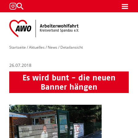
Startseite
/
Aktuelles
/
News
/ Detailansicht
26.07.2018
Es wird bunt - die neuen
Banner hängen