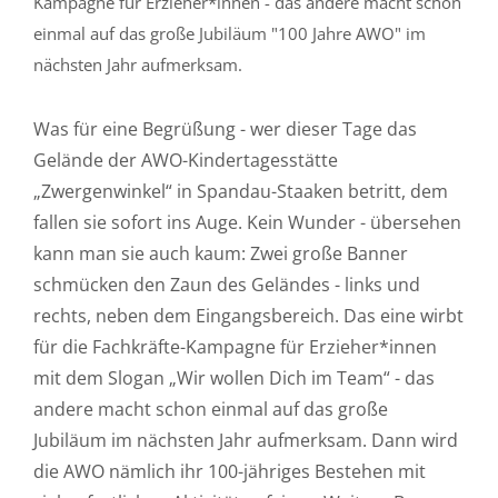
Kampagne für Erzieher*innen - das andere macht schon
einmal auf das große Jubiläum "100 Jahre AWO" im
nächsten Jahr aufmerksam.
Was für eine Begrüßung - wer dieser Tage das
Gelände der AWO-Kindertagesstätte
„Zwergenwinkel“ in Spandau-Staaken betritt, dem
fallen sie sofort ins Auge. Kein Wunder - übersehen
kann man sie auch kaum: Zwei große Banner
schmücken den Zaun des Geländes - links und
rechts, neben dem Eingangsbereich. Das eine wirbt
für die Fachkräfte-Kampagne für Erzieher*innen
mit dem Slogan „Wir wollen Dich im Team“ - das
andere macht schon einmal auf das große
Jubiläum im nächsten Jahr aufmerksam. Dann wird
die AWO nämlich ihr 100-jähriges Bestehen mit