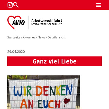
Startseite
/
Aktuelles
/
News
/ Detailansicht
29.04.2020
Ganz viel Liebe