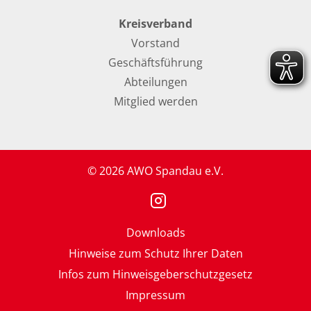
Kreisverband
Vorstand
Geschäftsführung
Abteilungen
Mitglied werden
© 2026 AWO Spandau e.V.
Downloads
Hinweise zum Schutz Ihrer Daten
Infos zum Hinweisgeberschutzgesetz
Impressum