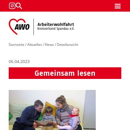
Startseite
/
Aktuelles
/
News
/ Detailansicht
06.04.2023
Gemeinsam lesen