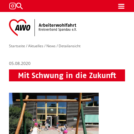
Startseite
/
Aktuelles
/
News
/ Detailansicht
05.08.2020
Mit Schwung in die Zukunft