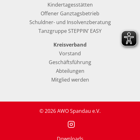
Kindertagesstätten
Offener Ganztagsbetrieb
Schuldner- und Insolvenzberatung
Tanzgruppe STEPPIN’ EASY
Kreisverband
Vorstand
Geschäftsführung
Abteilungen
Mitglied werden
© 2026 AWO Spandau e.V.
Downloads