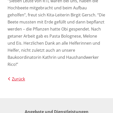
“Sieben Leute von RTL waren bei uns, haben die
Hochbeete mitgebracht und beim Aufbau
geholfen”, freut sich Kita-Leiterin Birgit Gersch. “Die
Beete mussten mit Erde gefüllt und dann bepflanzt
werden – die Pflanzen hatte Obi gespendet. Nach
getaner Arbeit gab es Pasta Bolognese, Melone
und Eis. Herzlichen Dank an alle Helferinnen und
Helfer, nicht zuletzt auch an unsere
Baukoordinatorin Kathrin und Haushandwerker
Rico!”
Zurück
Angebote und Dienstleistungen