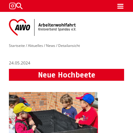
Startseite
/
Aktuelles
/
News
/ Detailansicht
24.05.2024
Neue Hochbeete