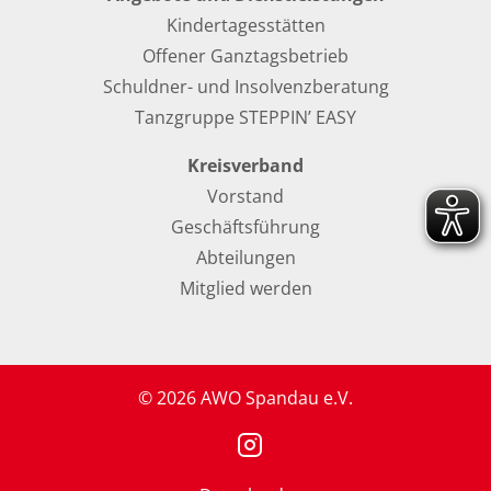
Kindertagesstätten
Offener Ganztagsbetrieb
Schuldner- und Insolvenzberatung
Tanzgruppe STEPPIN’ EASY
Kreisverband
Vorstand
Geschäftsführung
Abteilungen
Mitglied werden
© 2026 AWO Spandau e.V.