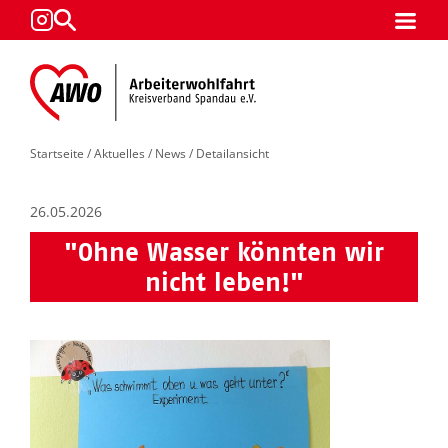
Startseite
/
Aktuelles
/
News
/ Detailansicht
26.05.2026
"Ohne Wasser könnten wir
nicht leben!"