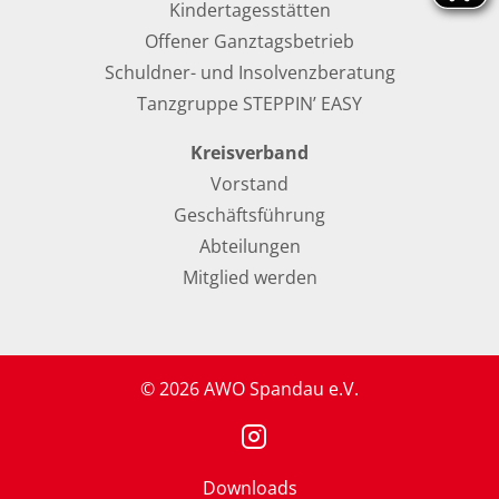
Kindertagesstätten
Offener Ganztagsbetrieb
Schuldner- und Insolvenzberatung
Tanzgruppe STEPPIN’ EASY
Kreisverband
Vorstand
Geschäftsführung
Abteilungen
Mitglied werden
© 2026 AWO Spandau e.V.
Downloads