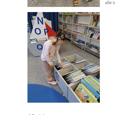
alle i