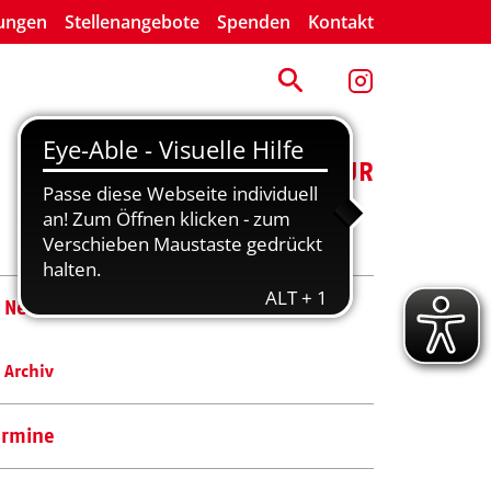
lungen
Stellenangebote
Spenden
Kontakt
ENGAGEMENT
KULTUR
News
Archiv
ermine