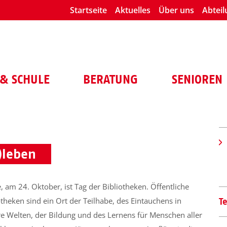
Startseite
Aktuelles
Über uns
Abtei
& SCHULE
BERATUNG
SENIOREN
)leben
, am 24. Oktober, ist Tag der Bibliotheken. Öffentliche
otheken sind ein Ort der Teilhabe, des Eintauchens in
T
e Welten, der Bildung und des Lernens für Menschen aller