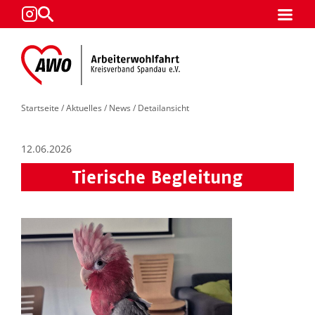
Startseite
/
Aktuelles
/
News
/ Detailansicht
12.06.2026
Tierische Begleitung