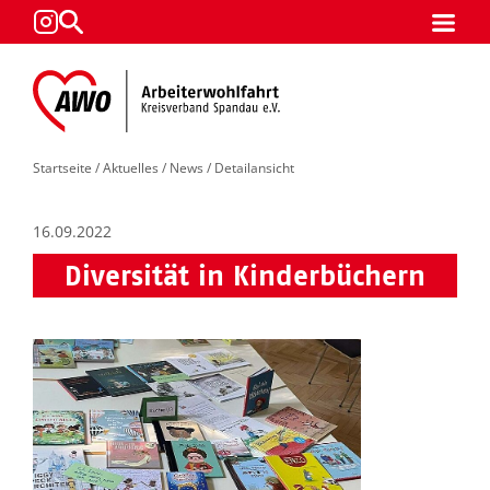
Startseite
/
Aktuelles
/
News
/ Detailansicht
16.09.2022
Diversität in Kinderbüchern