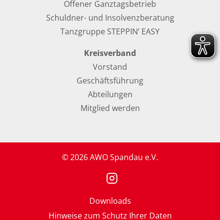
Offener Ganztagsbetrieb
Schuldner- und Insolvenzberatung
Tanzgruppe STEPPIN’ EASY
Kreisverband
Vorstand
Geschäftsführung
Abteilungen
Mitglied werden
© 2026 AWO Spandau e.V.
Downloads
Hinweise zum Schutz Ihrer Daten