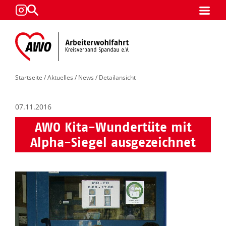
Startseite
/
Aktuelles
/
News
/ Detailansicht
07.11.2016
AWO Kita-Wundertüte mit
Alpha-Siegel ausgezeichnet