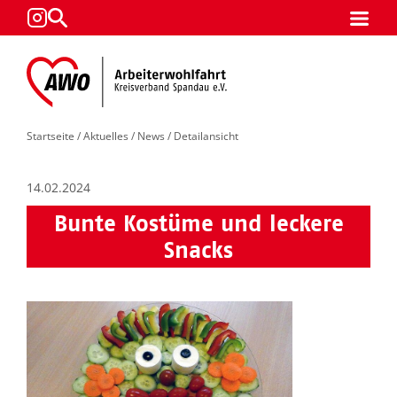
Startseite
/
Aktuelles
/
News
/ Detailansicht
14.02.2024
Bunte Kostüme und leckere
Snacks