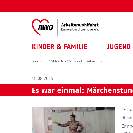
KINDER & FAMILIE
JUGEND 
Startseite
/
Aktuelles
/
News
/ Detailansicht
15.08.2025
Es war einmal: Märchenstun
"Frau
diese
Erinn