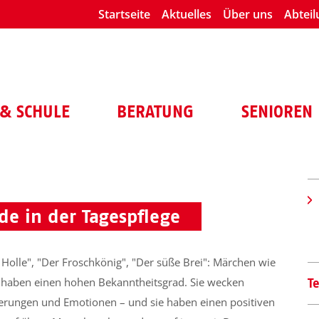
Startseite
Aktuelles
Über uns
Abtei
& SCHULE
BERATUNG
SENIOREN
de in der Tagespflege
 Holle", "Der Froschkönig", "Der süße Brei": Märchen wie
 haben einen hohen Bekanntheitsgrad. Sie wecken
T
erungen und Emotionen – und sie haben einen positiven