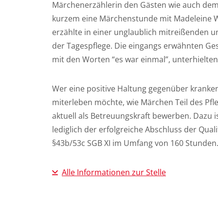
Märchenerzählerin den Gästen wie auch dem T
kurzem eine Märchenstunde mit Madeleine Weh
erzählte in einer unglaublich mitreißenden un
der Tagespflege. Die eingangs erwähnten Gesc
mit den Worten “es war einmal”, unterhielte
Wer eine positive Haltung gegenüber kranke
miterleben möchte, wie Märchen Teil des Pfl
aktuell als Betreuungskraft bewerben. Dazu i
lediglich der erfolgreiche Abschluss der Qu
§43b/53c SGB XI im Umfang von 160 Stunden
Alle Informationen zur Stelle