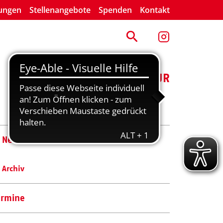
lungen
Stellenangebote
Spenden
Kontakt
ENGAGEMENT
KULTUR
News
Archiv
ermine