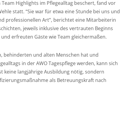
eam Highlights im Pflegealltag beschert, fand vor
le statt. “Sie war für etwa eine Stunde bei uns und
d professionellen Art”, berichtet eine Mitarbeiterin
hichten, jeweils inklusive des vertrauten Beginns
n und erfreuten Gäste wie Team gleichermaßen.
n, behinderten und alten Menschen hat und
egealltags in der AWO Tagespflege werden, kann sich
st keine langjährige Ausbildung nötig, sondern
alifizierungsmaßnahme als Betreuungskraft nach
.