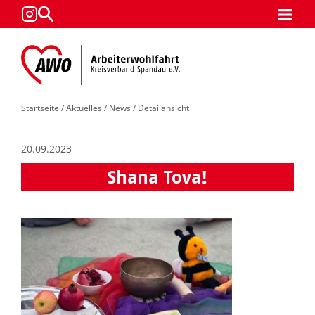
Startseite
/
Aktuelles
/
News
/ Detailansicht
20.09.2023
Shana Tova!